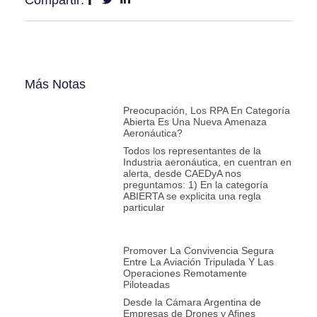
Compartir:
Más Notas
Preocupación, Los RPA En Categoría
Abierta Es Una Nueva Amenaza
Aeronáutica?
Todos los representantes de la
Industria aeronáutica, en cuentran en
alerta, desde CAEDyA nos
preguntamos: 1) En la categoría
ABIERTA se explicita una regla
particular
Promover La Convivencia Segura
Entre La Aviación Tripulada Y Las
Operaciones Remotamente
Piloteadas
Desde la Cámara Argentina de
Empresas de Drones y Afines