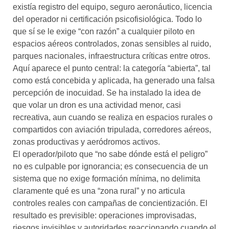
existía registro del equipo, seguro aeronáutico, licencia
del operador ni certificación psicofisiológica. Todo lo
que sí se le exige “con razón” a cualquier piloto en
espacios aéreos controlados, zonas sensibles al ruido,
parques nacionales, infraestructura críticas entre otros.
Aquí aparece el punto central: la categoría “abierta”, tal
como está concebida y aplicada, ha generado una falsa
percepción de inocuidad. Se ha instalado la idea de
que volar un dron es una actividad menor, casi
recreativa, aun cuando se realiza en espacios rurales o
compartidos con aviación tripulada, corredores aéreos,
zonas productivas y aeródromos activos.
El operador/piloto que “no sabe dónde está el peligro”
no es culpable por ignorancia; es consecuencia de un
sistema que no exige formación mínima, no delimita
claramente qué es una “zona rural” y no articula
controles reales con campañas de concientización. El
resultado es previsible: operaciones improvisadas,
riesgos invisibles y autoridades reaccionando cuando el