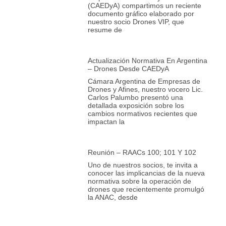
(CAEDyA) compartimos un reciente
documento gráfico elaborado por
nuestro socio Drones VIP, que
resume de
Actualización Normativa En Argentina
– Drones Desde CAEDyA
Cámara Argentina de Empresas de
Drones y Afines, nuestro vocero Lic.
Carlos Palumbo presentó una
detallada exposición sobre los
cambios normativos recientes que
impactan la
Reunión – RAACs 100; 101 Y 102
Uno de nuestros socios, te invita a
conocer las implicancias de la nueva
normativa sobre la operación de
drones que recientemente promulgó
la ANAC, desde