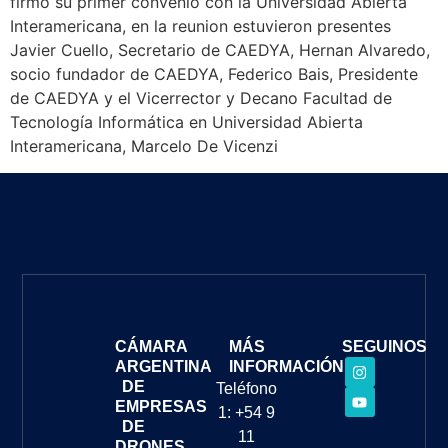
firmo su primer convenio con la Universidad Abierta
Interamericana, en la reunion estuvieron presentes
Javier Cuello, Secretario de CAEDYA, Hernan Alvaredo,
socio fundador de CAEDYA, Federico Bais, Presidente
de CAEDYA y el Vicerrector y Decano Facultad de
Tecnología Informática en Universidad Abierta
Interamericana, Marcelo De Vicenzi
CÁMARA
MÁS
SEGUINOS
ARGENTINA
INFORMACIÓN
DE
Teléfono
EMPRESAS
1: +54 9
DE
11
DRONES