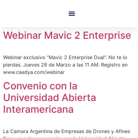
Quienes Somos
Webinar Mavic 2 Enterprise
Webinar exclusivo “Mavic 2 Enterprise Dual”. No te lo
pierdas. Jueves 28 de Marzo a las 11 AM. Registro en
www.caedya.com/webinar
Convenio con la
Universidad Abierta
Interamericana
La Camara Argentina de Empresas de Drones y Afines