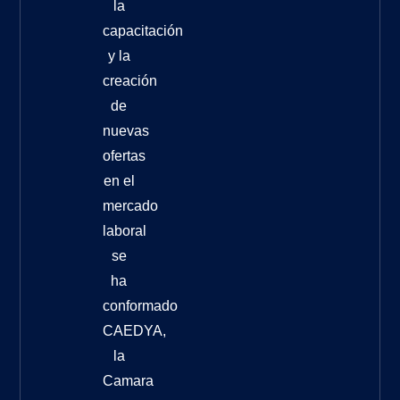
la
capacitación
y la
creación
de
nuevas
ofertas
en el
mercado
laboral
se
ha
conformado
CAEDYA,
la
Camara