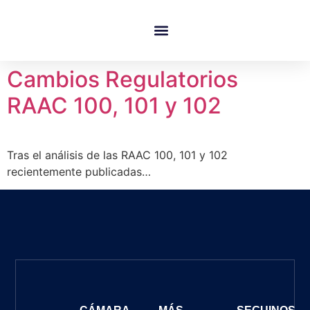
Quienes Somos
Cambios Regulatorios
RAAC 100, 101 y 102
Tras el análisis de las RAAC 100, 101 y 102
recientemente publicadas…