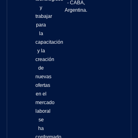
- CABA,
y
Argentina.
trabajar
para
la
capacitación
y la
creación
de
nuevas
ofertas
en el
mercado
laboral
se
ha
conformado