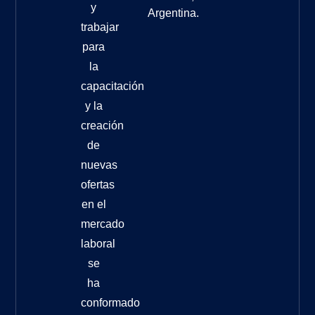
y
Argentina.
trabajar
para
la
capacitación
y la
creación
de
nuevas
ofertas
en el
mercado
laboral
se
ha
conformado