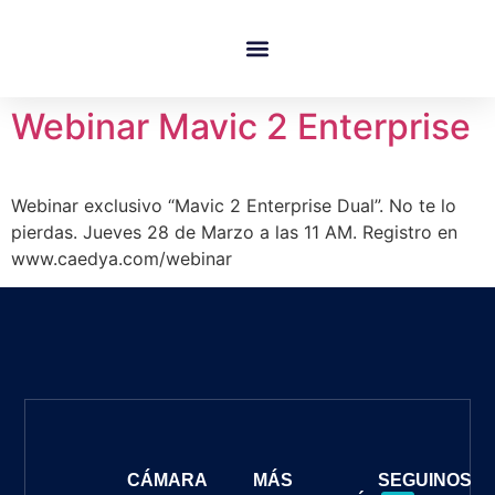
Quienes Somos
Webinar Mavic 2 Enterprise
Webinar exclusivo “Mavic 2 Enterprise Dual”. No te lo
pierdas. Jueves 28 de Marzo a las 11 AM. Registro en
www.caedya.com/webinar
CÁMARA
MÁS
SEGUINOS